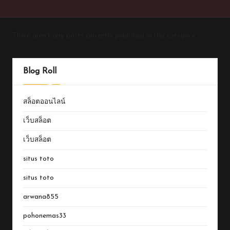
There aren’t any posts currently published in this category.
Blog Roll
สล็อตออนไลน์
เว็บสล็อต
เว็บสล็อต
situs toto
situs toto
arwana855
pohonemas33