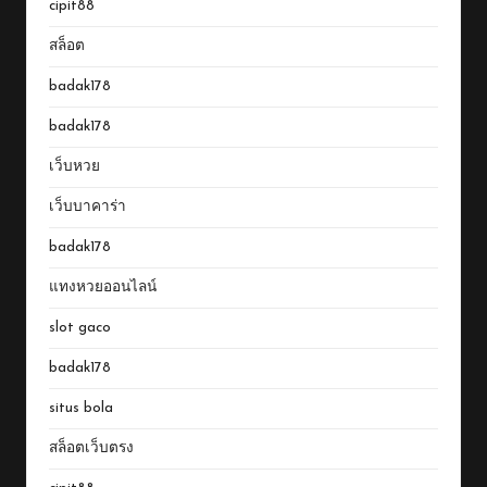
cipit88
สล็อต
badak178
badak178
เว็บหวย
เว็บบาคาร่า
badak178
แทงหวยออนไลน์
slot gaco
badak178
situs bola
สล็อตเว็บตรง