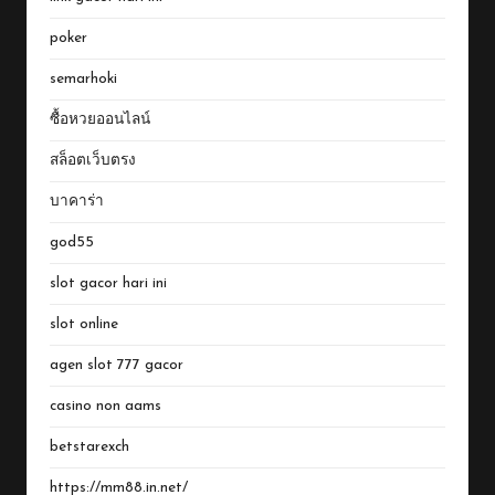
poker
semarhoki
ซื้อหวยออนไลน์
สล็อตเว็บตรง
บาคาร่า
god55
slot gacor hari ini
slot online
agen slot 777 gacor
casino non aams
betstarexch
https://mm88.in.net/