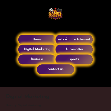
Home
arts & Entertainment
Digital Marketing
Automotive
Business
sports
contact us
Digital Marketing
Home
Digital Marketing