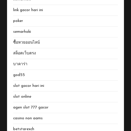
link gacor hari ini
poker
semarhoki
ซื้อหวยออนไลน์
สล็อตเว็บตรง
บาคาร่า
god55
slot gacor hari ini
slot online
agen slot 777 gacor
casino non aams
betstarexch