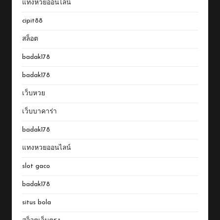
แทงหวยออนไลน์
cipit88
สล็อต
badak178
badak178
เว็บหวย
เว็บบาคาร่า
badak178
แทงหวยออนไลน์
slot gaco
badak178
situs bola